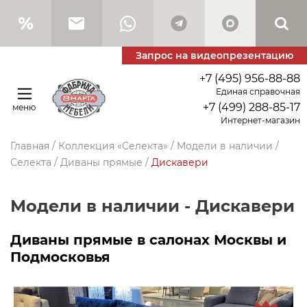
Запрос на видеопрезентацию
+7 (495) 956-88-88
Единая справочная
+7 (499) 288-85-17
меню
Интернет-магазин
Главная
/
Коллекция «Селекта»
/
Модели в наличии
/
Селекта
/
Диваны прямые
/
Дискавери
Модели в наличии - Дискавери
Диваны прямые в салонах Москвы и
Подмосковья