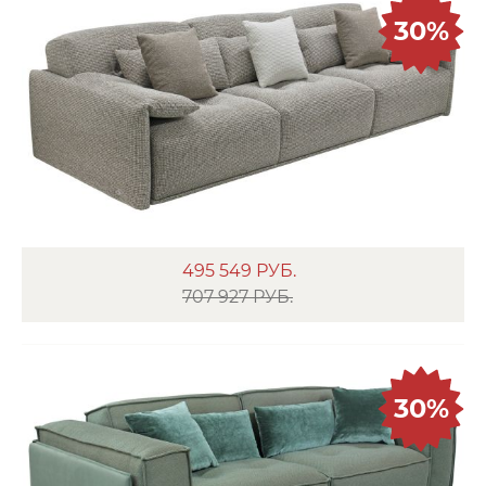
30%
495 549
РУБ.
707 927 РУБ.
30%