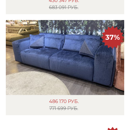
430 347
РУБ.
683 091 РУБ.
37%
486 170
РУБ.
771 699 РУБ.