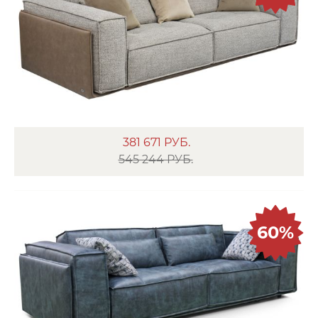
381 671
РУБ.
545 244 РУБ.
60%