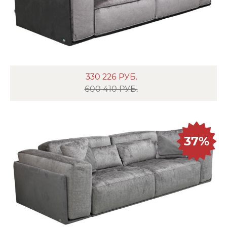
330 226
РУБ.
600 410 РУБ.
37%