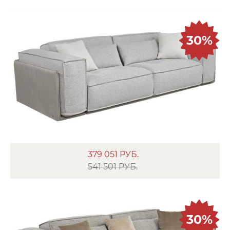
30%
379 051
РУБ.
541 501 РУБ.
30%