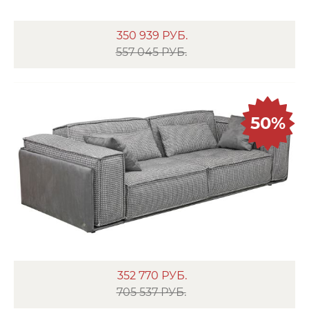
350 939
РУБ.
557 045 РУБ.
50%
352 770
РУБ.
705 537 РУБ.