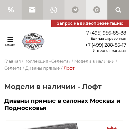
Запрос на видеопрезентацию
+7 (495) 956-88-88
Единая справочная
+7 (499) 288-85-17
меню
Интернет-магазин
Главная
/
Коллекция «Селекта»
/
Модели в наличии
/
Селекта
/
Диваны прямые
/
Лофт
Модели в наличии - Лофт
Диваны прямые в салонах Москвы и
Подмосковья