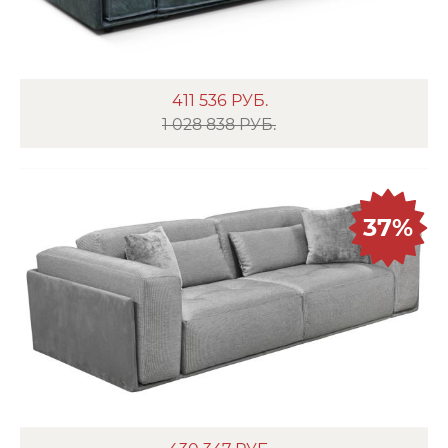
411 536
РУБ.
1 028 838 РУБ.
37%