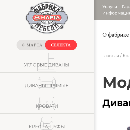
Услуги
Гар
Информаци
О фабрике
Главная
/
Кол
УГЛОВЫЕ ДИВАНЫ
М
ДИВАНЫ ПРЯМЫЕ
Дива
КРОВАТИ
КРЕСЛА, ПУФЫ