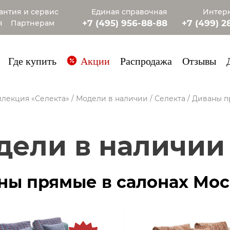
антия и сервис
Единая справочная
Интерн
+7 (495) 956-88-88
+7 (499) 2
я
Партнерам
+7 (985) 4
Где купить
Акции
Распродажа
Отзывы
лекция «Селекта»
/
Модели в наличии
/
Селекта
/
Диваны п
одели в наличии
ны прямые в салонах Мос