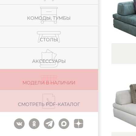
КОМОДЫ, ТУМБЫ
СТОЛЫ
АКСЕССУАРЫ
МОДЕЛИ В НАЛИЧИИ
СМОТРЕТЬ PDF-КАТАЛОГ