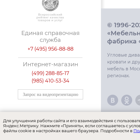
© 1996-2
«Мебель
Единая справочная
служба
фабрика 
+7 (495) 956-88-88
Угловые дива
кровати и дру
Интернет-магазин
мебель в Мос
(499) 288-85-17
регионах.
(985) 410-53-34
Запрос на видеопрезентацию
Для улучшения работы сайта и его взаимодействия с пользова
Яндекс.Метрику. Нажмите «Принять», если соглашаетесь с усло
файлы cookie в настройках вашего браузера. Подробности в
По
Наши бренд