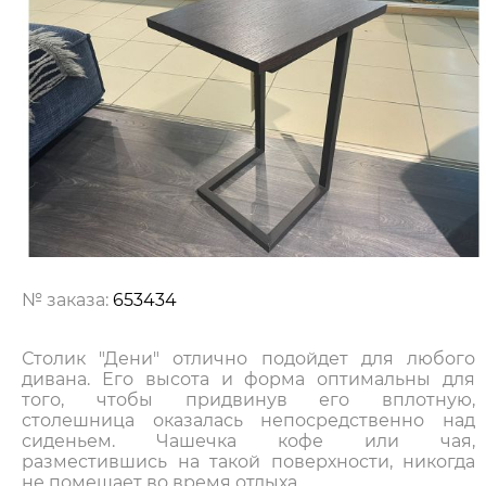
№ заказа:
653434
Столик "Дени" отлично подойдет для любого
дивана. Его высота и форма оптимальны для
того, чтобы придвинув его вплотную,
столешница оказалась непосредственно над
сиденьем. Чашечка кофе или чая,
разместившись на такой поверхности, никогда
не помешает во время отдыха.