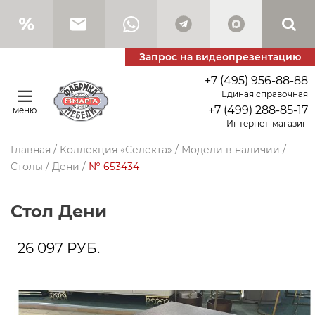
Запрос на видеопрезентацию
+7 (495) 956-88-88
Единая справочная
+7 (499) 288-85-17
меню
Интернет-магазин
Главная
/
Коллекция «Селекта»
/
Модели в наличии
/
Столы
/
Дени
/
№ 653434
стол Дени
26 097
РУБ.