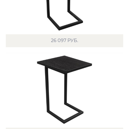
26 097
РУБ.