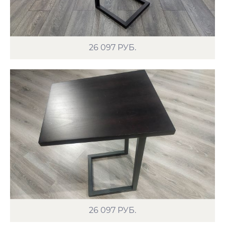
26 097
РУБ.
26 097
РУБ.