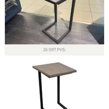
26 097
РУБ.