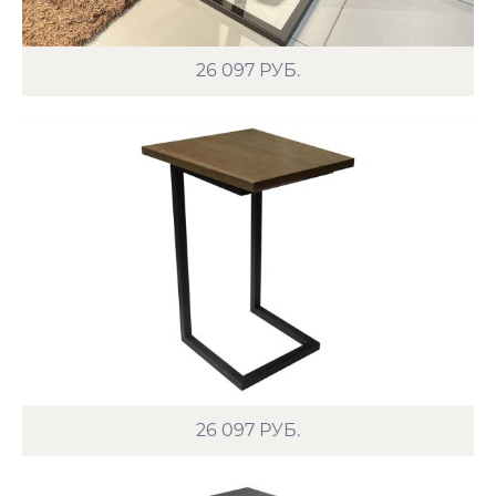
26 097
РУБ.
26 097
РУБ.