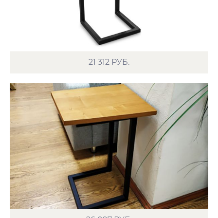
21 312
РУБ.