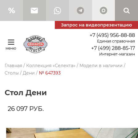
Запрос на видеопрезентацию
+7 (495) 956-88-88
Единая справочная
+7 (499) 288-85-17
меню
Интернет-магазин
Главная
/
Коллекция «Селекта»
/
Модели в наличии
/
Столы
/
Дени
/
№ 647393
стол Дени
26 097
РУБ.