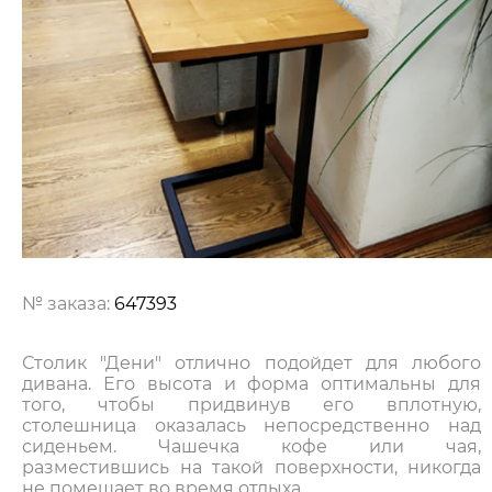
№ заказа:
647393
Столик "Дени" отлично подойдет для любого
дивана. Его высота и форма оптимальны для
того, чтобы придвинув его вплотную,
столешница оказалась непосредственно над
сиденьем. Чашечка кофе или чая,
разместившись на такой поверхности, никогда
не помешает во время отдыха.