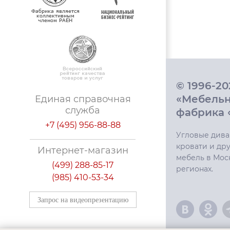
© 1996-2
«Мебель
Единая справочная
служба
фабрика 
+7 (495) 956-88-88
Угловые дива
кровати и дру
Интернет-магазин
мебель в Мос
(499) 288-85-17
регионах.
(985) 410-53-34
Запрос на видеопрезентацию