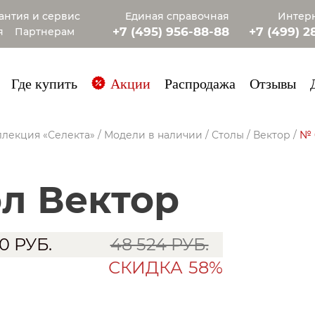
антия и сервис
Единая справочная
Интерн
+7 (495) 956-88-88
+7 (499) 2
я
Партнерам
+7 (985) 4
Где купить
Акции
Распродажа
Отзывы
лекция «Селекта»
/
Модели в наличии
/
Столы
/
Вектор
/
№ 
ол Вектор
80
РУБ.
48 524 РУБ.
СКИДКА
58%