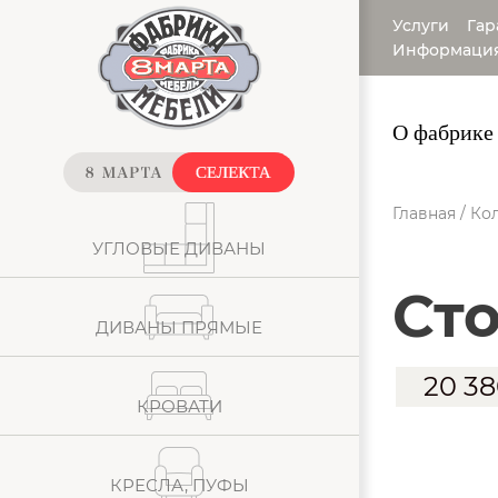
Услуги
Гар
Информаци
О фабрике
Главная
/
Кол
УГЛОВЫЕ ДИВАНЫ
ст
ДИВАНЫ ПРЯМЫЕ
20 3
КРОВАТИ
КРЕСЛА, ПУФЫ