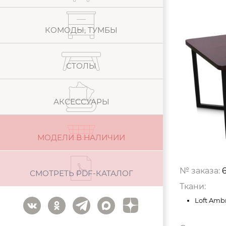
КОМОДЫ, ТУМБЫ
СТОЛЫ
АКСЕССУАРЫ
МОДЕЛИ В НАЛИЧИИ
№ заказа:
6
СМОТРЕТЬ PDF-КАТАЛОГ
Ткани:
Loft Amb