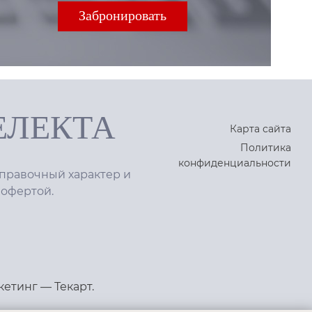
ЕЛЕКТА
Карта сайта
Политика
конфиденциальности
правочный характер и
 офертой.
кетинг
—
Текарт
.