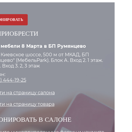
ОНИРОВАТЬ
ПРИОБРЕСТИ
 мебели 8 Марта в БП Румянцево
 Киевское шоссе, 500 м от МКАД, БП
цево" (МебельPark). Блок А. Вход 2. 1 этаж.
 Вход 3. 2, 3 этаж
н:
) 444-19-25
и на страницу салона
и на страницу товара
ОНИРОВАТЬ В САЛОНЕ