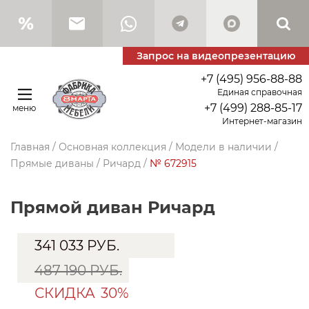
Запрос на видеопрезентацию
+7 (495) 956-88-88
Единая справочная
+7 (499) 288-85-17
меню
Интернет-магазин
Главная
/
Основная коллекция
/
Модели в наличии
/
Прямые диваны
/
Ричард
/
№ 672915
прямой диван Ричард
341 033
РУБ.
487 190 РУБ.
СКИДКА
30%